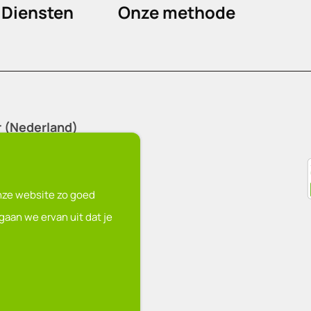
Diensten
Onze methode
r (Nederland)
nu
onze website zo goed
 gaan we ervan uit dat je