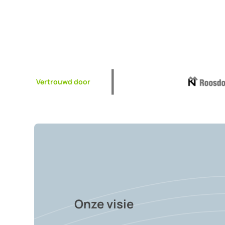
Vertrouwd door
Onze visie