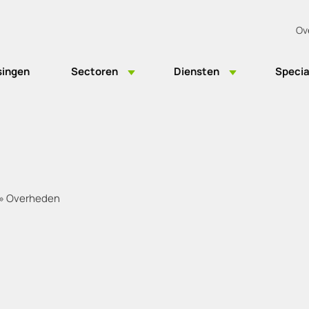
Ov
singen
Sectoren
Diensten
Specia
»
Overheden