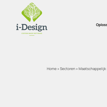
Oplos
Home
»
Sectoren
»
Maatschappelijk