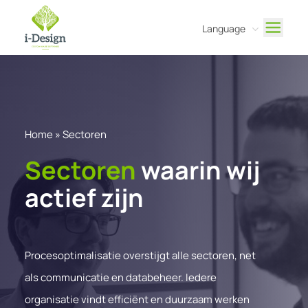
Language
Dutch
English
Home
»
Sectoren
Sectoren
waarin wij
actief zijn
Procesoptimalisatie overstijgt alle sectoren, net
als communicatie en databeheer. Iedere
organisatie vindt efficiënt en duurzaam werken