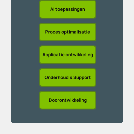
AI toepassingen
Proces optimalisatie
Applicatie ontwikkeling
Onderhoud & Support
Doorontwikkeling