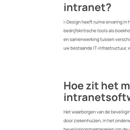
intranet?
i-Design heeft ruime ervaring i
bedrijfskritische tools als boe
en samenwerking tussen verschil
uw bestaande IT-infrastructuur, 
Hoe zit het m
intranetsoft
Het waarborgen van de beveiligin
door ziekenhuizen, in het onder
beveiligingsmaatregelen om de ve