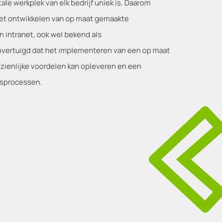
tale werkplek van elk bedrijf uniek is. Daarom
het ontwikkelen van op maat gemaakte
 intranet, ook wel bekend als
overtuigd dat het implementeren van een op maat
nzienlijke voordelen kan opleveren en een
fsprocessen.