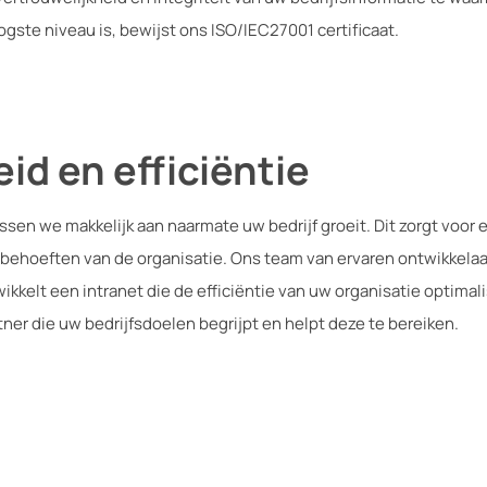
gste niveau is, bewijst ons ISO/IEC27001 certificaat.
id en efficiëntie
sen we makkelijk aan naarmate uw bedrijf groeit. Dit zorgt voor 
ehoeften van de organisatie. Ons team van ervaren ontwikkelaar
kkelt een intranet die de efficiëntie van uw organisatie optimali
r die uw bedrijfsdoelen begrijpt en helpt deze te bereiken.