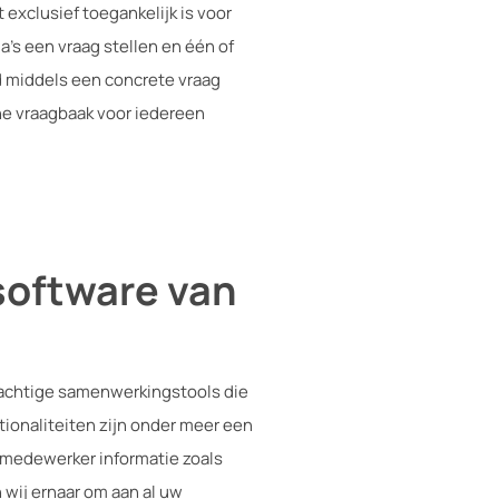
exclusief toegankelijk is voor
’s een vraag stellen en één of
d middels een concrete vraag
jne vraagbaak voor iedereen
software van
achtige samenwerkingstools die
ionaliteiten zijn onder meer een
 medewerker informatie zoals
wij ernaar om aan al uw