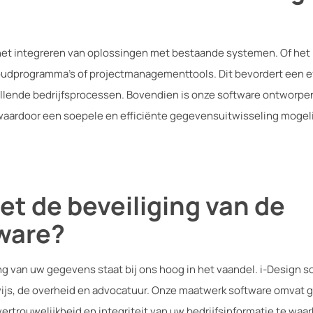
n het integreren van oplossingen met bestaande systemen. Of het
khoudprogramma’s of projectmanagementtools. Dit bevordert een 
lende bedrijfsprocessen. Bovendien is onze software ontworpe
waardoor een soepele en efficiënte gegevensuitwisseling mogelij
et de beveiliging van de
ware?
g van uw gegevens staat bij ons hoog in het vaandel. i-Design 
wijs, de overheid en advocatuur. Onze maatwerk software omvat
rtrouwelijkheid en integriteit van uw bedrijfsinformatie te waa