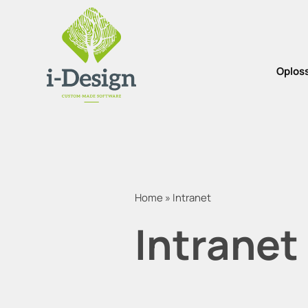
Oplos
Home
»
Intranet
Intranet