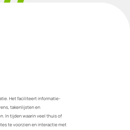
e. Het faciliteert informatie-
ens, takenlijsten en
. In tijden waarin veel thuis of
es te voorzien en interactie met