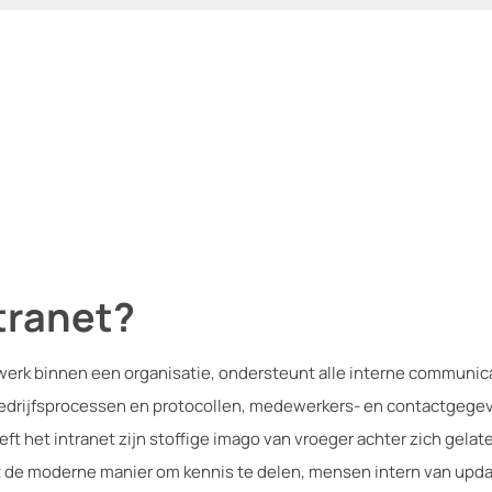
tranet?
werk binnen een organisatie, ondersteunt alle interne communicati
bedrijfsprocessen en protocollen, medewerkers- en contactgegev
ft het intranet zijn stoffige imago van vroeger achter zich gelaten
 de moderne manier om kennis te delen, mensen intern van updat