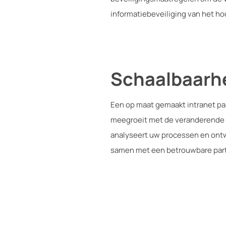
informatiebeveiliging van het hoo
Schaalbaarhe
Een op maat gemaakt intranet pas
meegroeit met de veranderende b
analyseert uw processen en ontwi
samen met een betrouwbare partne