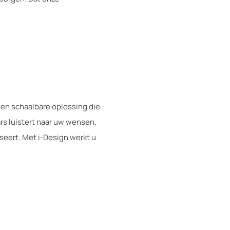
een schaalbare oplossing die
s luistert naar uw wensen,
seert. Met i-Design werkt u