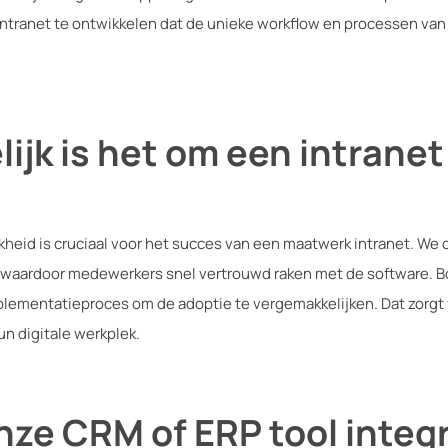
intranet te ontwikkelen dat de unieke workflow en processen van
jk is het om een intranet
kheid is cruciaal voor het succes van een maatwerk intranet. We 
jn, waardoor medewerkers snel vertrouwd raken met de software.
plementatieproces om de adoptie te vergemakkelijken. Dat zorg
un digitale werkplek.
ze CRM of ERP tool integ