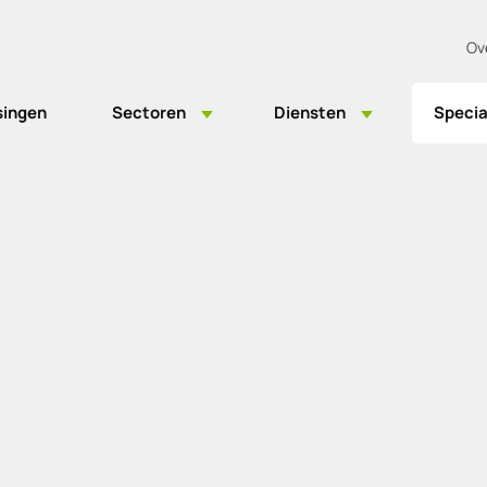
Ov
singen
Sectoren
Diensten
Specia