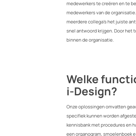
medewerkers te creëren en te beh
medewerkers van de organisatie. 
meerdere collega’s het juiste a
snel antwoord krijgen. Door het 
binnen de organisatie.
Welke functi
i-Design?
Onze oplossingen omvatten geav
specifiek kunnen worden afgeste
kennisbank met procedures en ha
een organogram, smoelenboek en 