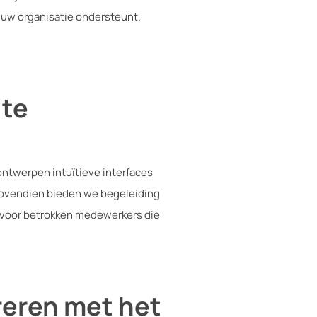
 uw organisatie ondersteunt.
 te
ontwerpen intuïtieve interfaces
 Bovendien bieden we begeleiding
t voor betrokken medewerkers die
reren met het