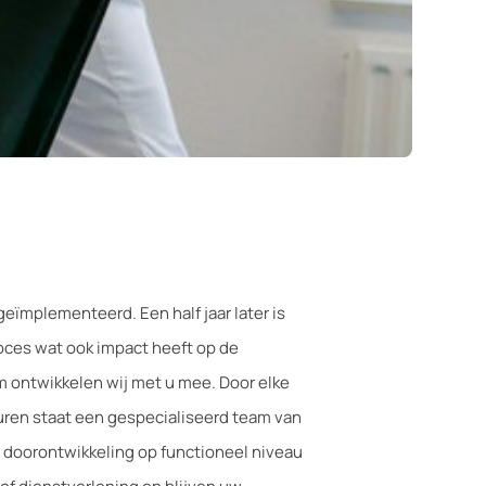
eïmplementeerd. Een half jaar later is
roces wat ook impact heeft op de
m ontwikkelen wij met u mee. Door elke
uren staat een gespecialiseerd team van
s doorontwikkeling op functioneel niveau