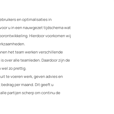
ebruikers en optimalisaties in
t voor u in een nauwgezet tijdschema wat
oorontwikkeling. Hierdoor voorkomen wij
werkzaamheden.
innen het team werken verschillende
is over alle teamleden. Daardoor zijn de
 wel zo prettig.
uit te voeren werk, geven advies en
 bedrag per maand. Dit geeft u
alle partijen scherp om continu de