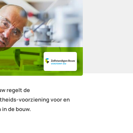
uw regelt de
theids-voorziening voor en
 in de bouw.