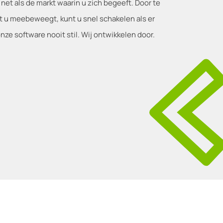
 net als de markt waarin u zich begeeft. Door te
t u meebeweegt, kunt u snel schakelen als er
nze software nooit stil. Wij ontwikkelen door.