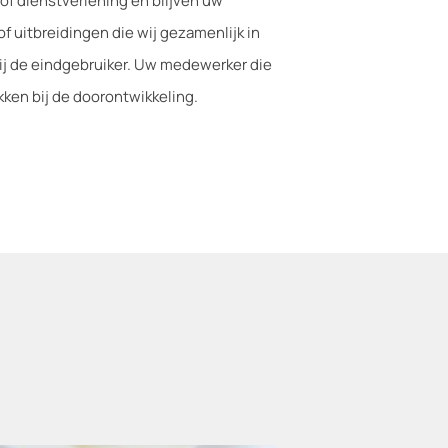
of dienstverlening en blijven uw
 uitbreidingen die wij gezamenlijk in
ij de eindgebruiker. Uw medewerker die
kken bij de doorontwikkeling.