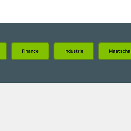
Finance
Industrie
Maatschap