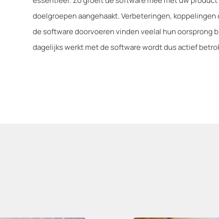
essentieel. Zo groeit de software mee met uw product 
doelgroepen aangehaakt. Verbeteringen, koppelingen of
de software doorvoeren vinden veelal hun oorsprong b
dagelijks werkt met de software wordt dus actief betro