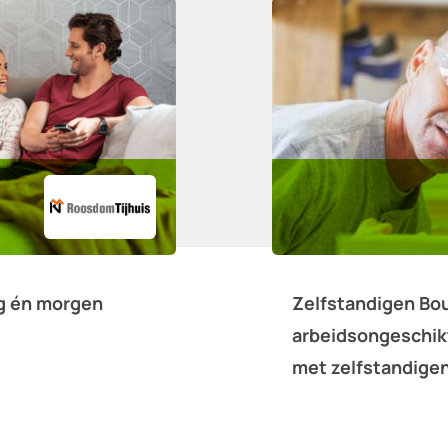
g én morgen
Zelfstandigen Bo
arbeidsongeschik
met zelfstandigen