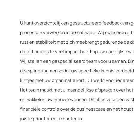
U kunt overzichtelijk en gestructureerd feedback van g
processen verwerken in de software. Wij realiseren di
rust en stabiliteit met zich meebrengt gedurende de d
dat dit proces te veel impact heeft op uw dagelijkse 
Wij stellen een gespecialiseerd team voor u samen. B
disciplines samen zodat uw specifieke kennis verdeeld 
lijntjes met uw organisatie kort. Dit werkt voor iedereen
Het team maakt met u maandelijkse afspraken over het 
ontwikkelen uw nieuwe wensen. Dit alles voor een vast
financiële controle over de businesscase en het houdt 
juiste prioriteiten te hanteren.