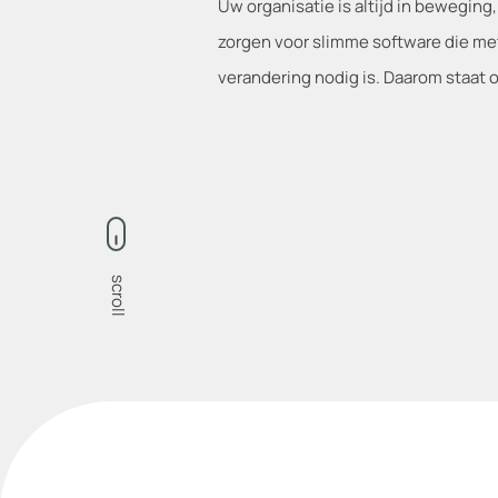
Uw organisatie is altijd in beweging,
zorgen voor slimme software die me
verandering nodig is. Daarom staat o
scroll