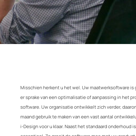
Misschien herkent u het wel. Uw maatwerksoftware is g
er sprake van een optimalisatie of aanpassing in het p
software. Uw organisatie ontwikkelt zich verder, daaro
maand gebruik te maken van een vast aantal ontwikkel
i-Design voor u klaar. Naast het standaard onderhoud i